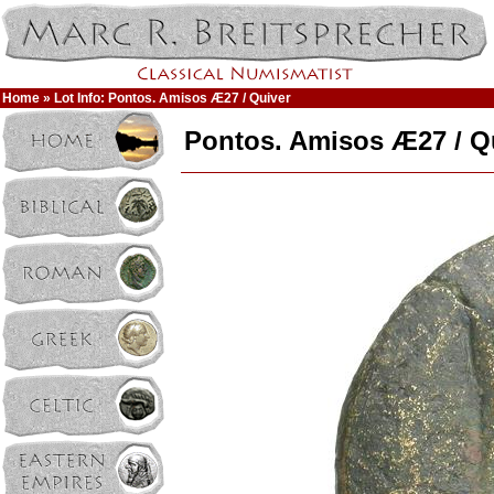
Home
» Lot Info: Pontos. Amisos Æ27 / Quiver
Pontos. Amisos Æ27 / Q