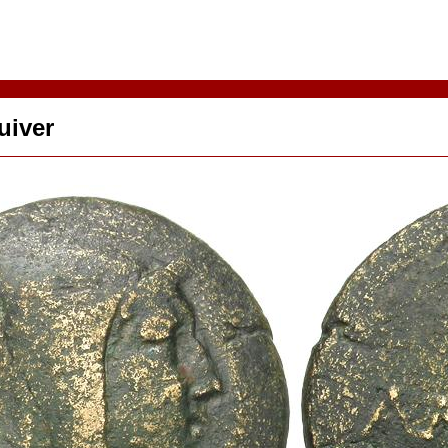
uiver